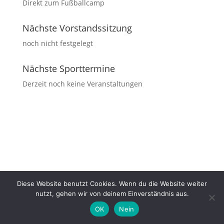
Direkt zum Fußballcamp
Nächste Vorstandssitzung
noch nicht festgelegt
Nächste Sporttermine
Derzeit noch keine Veranstaltungen
Diese Website benutzt Cookies. Wenn du die Website weiter
nutzt, gehen wir von deinem Einverständnis aus.
OK
Nein