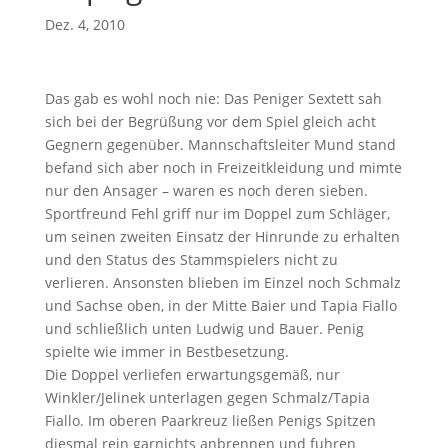
Dez. 4, 2010
Das gab es wohl noch nie: Das Peniger Sextett sah
sich bei der Begrüßung vor dem Spiel gleich acht
Gegnern gegenüber. Mannschaftsleiter Mund stand
befand sich aber noch in Freizeitkleidung und mimte
nur den Ansager – waren es noch deren sieben.
Sportfreund Fehl griff nur im Doppel zum Schläger,
um seinen zweiten Einsatz der Hinrunde zu erhalten
und den Status des Stammspielers nicht zu
verlieren. Ansonsten blieben im Einzel noch Schmalz
und Sachse oben, in der Mitte Baier und Tapia Fiallo
und schließlich unten Ludwig und Bauer. Penig
spielte wie immer in Bestbesetzung.
Die Doppel verliefen erwartungsgemäß, nur
Winkler/Jelinek unterlagen gegen Schmalz/Tapia
Fiallo. Im oberen Paarkreuz ließen Penigs Spitzen
diesmal rein garnichts anbrennen und fuhren