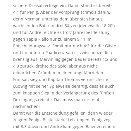
sichere Dreisatzerfolge ein. Damit stand es bereits
4:1 für Penig. Aber der Vorsprung schmolz dahin,
denn Norman unterlag dem über sich hinaus
wachsenden Baier in drei Sätzen (der zweite 18:20!)
und für André reichte es trotz Jahresbestleistung
gegen Tapia Fiallo nur zu einem 9:11 im
Entscheidungssatz. Somit nur noch 4:3 für die Gäste
und im unteren Paarkreuz sah es zwischenzeitlich
brenzlig aus. Marvin lag gegen Bauer bereits 1:2 und
4:9 zurück, drehte das Spiel aber aus nicht
erklärlichen Gründen in einen ungefährdeten
Fünfsatzsieg und Kapitän Thomas verunsicherte
Ludwig mit seiner Spielweise derartig, dass es auch
zum knappen Sieg in der Verlängerung des fünften
Durchgangs reichte. Das muss man erstmal
nachmachen!
Damit war die Entscheidung gefallen, denn wieder
zeigten Penigs Beste starke Leistungen. Penig zog
mit 8:3 davon und André kam gegen Baier zu einem