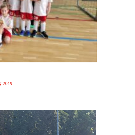
g 2019