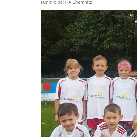
Funinio bei IFA Chemnitz