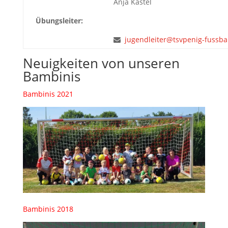
Anja Kästel
Übungsleiter:
jugendleiter@tsvpenig-fussbal
Neuigkeiten von unseren
Bambinis
Bambinis 2021
Bambinis 2018