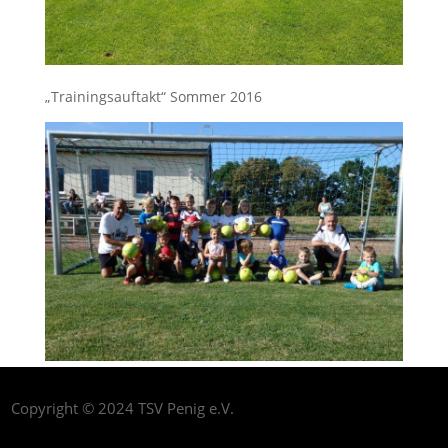
„Trainingsauftakt“ Sommer 2016
Copyright © 2024 TSV Penig e.V.