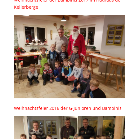
Kellerberge
Weihnachtsfeier 2016 der G-Junioren und Bambinis