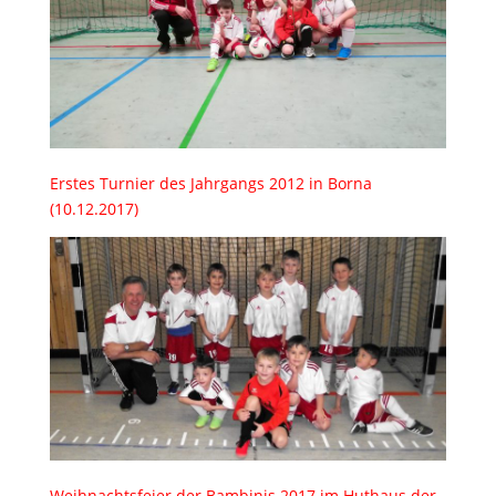
Erstes Turnier des Jahrgangs 2012 in Borna
(10.12.2017)
Weihnachtsfeier der Bambinis 2017 im Huthaus der