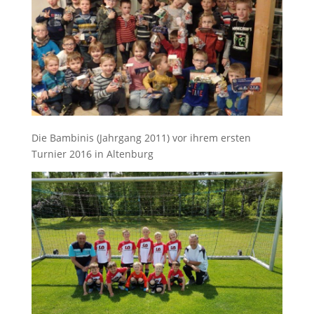
Die Bambinis (Jahrgang 2011) vor ihrem ersten
Turnier 2016 in Altenburg