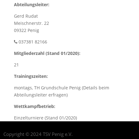
Abteilungsleiter:
Gerd Rudat
Meischnerstr. 22
09322 Penig
037381 82166
Mitgliederzahl (Stand 01/2020):
21
Trainingszeiten:
montags, TH Grundschule Penig (Details beim
Abteilungsleiter erfragen)
Wettkampfbetrieb:
Einzelturniere (Stand 01/2020)
Copyright © 2024 TSV Penig e.V.