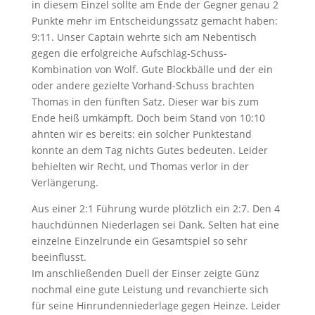
in diesem Einzel sollte am Ende der Gegner genau 2
Punkte mehr im Entscheidungssatz gemacht haben:
9:11. Unser Captain wehrte sich am Nebentisch
gegen die erfolgreiche Aufschlag-Schuss-
Kombination von Wolf. Gute Blockbälle und der ein
oder andere gezielte Vorhand-Schuss brachten
Thomas in den fünften Satz. Dieser war bis zum
Ende heiß umkämpft. Doch beim Stand von 10:10
ahnten wir es bereits: ein solcher Punktestand
konnte an dem Tag nichts Gutes bedeuten. Leider
behielten wir Recht, und Thomas verlor in der
Verlängerung.
Aus einer 2:1 Führung wurde plötzlich ein 2:7. Den 4
hauchdünnen Niederlagen sei Dank. Selten hat eine
einzelne Einzelrunde ein Gesamtspiel so sehr
beeinflusst.
Im anschließenden Duell der Einser zeigte Günz
nochmal eine gute Leistung und revanchierte sich
für seine Hinrundenniederlage gegen Heinze. Leider