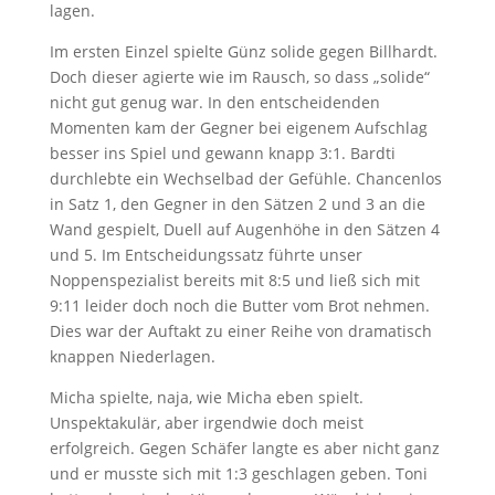
lagen.
Im ersten Einzel spielte Günz solide gegen Billhardt.
Doch dieser agierte wie im Rausch, so dass „solide“
nicht gut genug war. In den entscheidenden
Momenten kam der Gegner bei eigenem Aufschlag
besser ins Spiel und gewann knapp 3:1. Bardti
durchlebte ein Wechselbad der Gefühle. Chancenlos
in Satz 1, den Gegner in den Sätzen 2 und 3 an die
Wand gespielt, Duell auf Augenhöhe in den Sätzen 4
und 5. Im Entscheidungssatz führte unser
Noppenspezialist bereits mit 8:5 und ließ sich mit
9:11 leider doch noch die Butter vom Brot nehmen.
Dies war der Auftakt zu einer Reihe von dramatisch
knappen Niederlagen.
Micha spielte, naja, wie Micha eben spielt.
Unspektakulär, aber irgendwie doch meist
erfolgreich. Gegen Schäfer langte es aber nicht ganz
und er musste sich mit 1:3 geschlagen geben. Toni