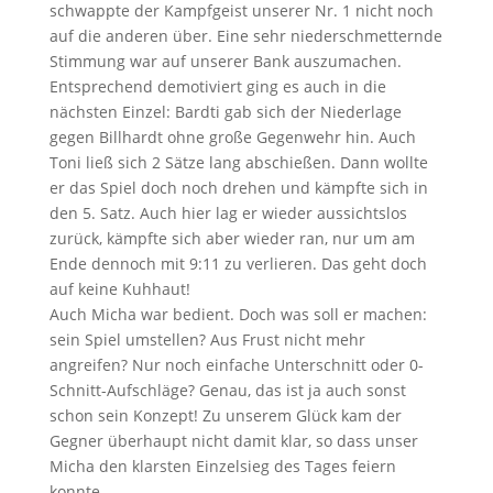
schwappte der Kampfgeist unserer Nr. 1 nicht noch
auf die anderen über. Eine sehr niederschmetternde
Stimmung war auf unserer Bank auszumachen.
Entsprechend demotiviert ging es auch in die
nächsten Einzel: Bardti gab sich der Niederlage
gegen Billhardt ohne große Gegenwehr hin. Auch
Toni ließ sich 2 Sätze lang abschießen. Dann wollte
er das Spiel doch noch drehen und kämpfte sich in
den 5. Satz. Auch hier lag er wieder aussichtslos
zurück, kämpfte sich aber wieder ran, nur um am
Ende dennoch mit 9:11 zu verlieren. Das geht doch
auf keine Kuhhaut!
Auch Micha war bedient. Doch was soll er machen:
sein Spiel umstellen? Aus Frust nicht mehr
angreifen? Nur noch einfache Unterschnitt oder 0-
Schnitt-Aufschläge? Genau, das ist ja auch sonst
schon sein Konzept! Zu unserem Glück kam der
Gegner überhaupt nicht damit klar, so dass unser
Micha den klarsten Einzelsieg des Tages feiern
konnte.