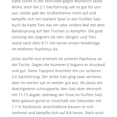
hatte schon in der Hinrunde gegen Wündrich seine
Mühe, doch bei 2:1 Satzführung sah es gut für uns
aus. Leider gab der Großenhainer nicht auf und
kämpfte sich mit starkem Spiel in den fünften Satz.
Auch da hatte Toni das ein oder andere Mal mit dem
Ballabsprung auf den Tischen zu kämpfen. Die gute
Leistung des Gegners tat sein Übriges, und Toni
stand nach dem 9:11 mit seiner ersten Niederlage
im mittleren Paarkreuz da.
Jonas durfte nun erstmals im unteren Paarkreuz an
die Tische. Gegen die Nummer 6 begann er druckvoll
und gut. Seine Topspins brachten ihn zur sicheren
2:0 Satzführung. Der dritte Satz ging zwar verloren,
aber im vierten sah es wieder gut aus. Als Jonas am
Matchgewinn schnupperte, den Satz aber dennoch
mit 11:13 abgab, überwog der Frust im fünften Satz.
Mies gelaunt geriet er innerhalb von Sekunden mit
1:7 in Rückstand. Anschließend besann er sich
nochmal und kämpfte sich auf 8:8 heran. Doch auch