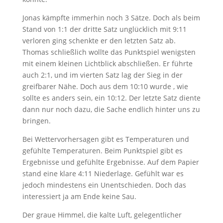
Jonas kämpfte immerhin noch 3 Sätze. Doch als beim
Stand von 1:1 der dritte Satz unglücklich mit 9:11
verloren ging schenkte er den letzten Satz ab.
Thomas schließlich wollte das Punktspiel wenigsten
mit einem kleinen Lichtblick abschließen. Er führte
auch 2:1, und im vierten Satz lag der Sieg in der
greifbarer Nähe. Doch aus dem 10:10 wurde , wie
sollte es anders sein, ein 10:12. Der letzte Satz diente
dann nur noch dazu, die Sache endlich hinter uns zu
bringen.
Bei Wettervorhersagen gibt es Temperaturen und
gefühlte Temperaturen. Beim Punktspiel gibt es
Ergebnisse und gefühlte Ergebnisse. Auf dem Papier
stand eine klare 4:11 Niederlage. Gefühlt war es
jedoch mindestens ein Unentschieden. Doch das
interessiert ja am Ende keine Sau.
Der graue Himmel, die kalte Luft, gelegentlicher