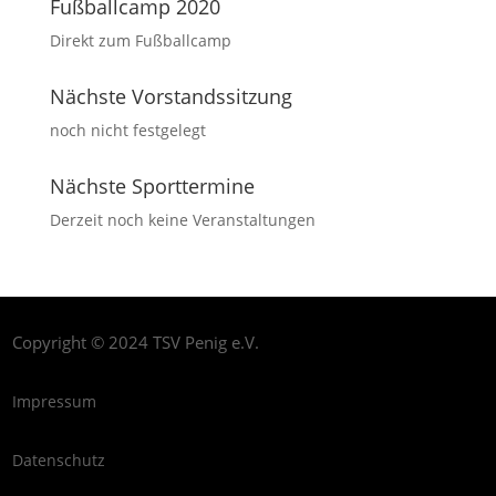
Fußballcamp 2020
Direkt zum Fußballcamp
Nächste Vorstandssitzung
noch nicht festgelegt
Nächste Sporttermine
Derzeit noch keine Veranstaltungen
Copyright © 2024 TSV Penig e.V.
Impressum
Datenschutz