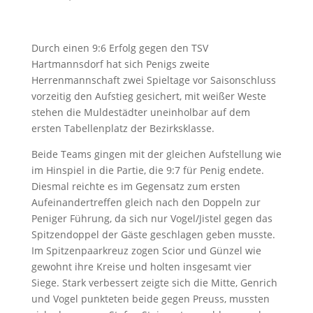
Durch einen 9:6 Erfolg gegen den TSV
Hartmannsdorf hat sich Penigs zweite
Herrenmannschaft zwei Spieltage vor Saisonschluss
vorzeitig den Aufstieg gesichert, mit weißer Weste
stehen die Muldestädter uneinholbar auf dem
ersten Tabellenplatz der Bezirksklasse.
Beide Teams gingen mit der gleichen Aufstellung wie
im Hinspiel in die Partie, die 9:7 für Penig endete.
Diesmal reichte es im Gegensatz zum ersten
Aufeinandertreffen gleich nach den Doppeln zur
Peniger Führung, da sich nur Vogel/Jistel gegen das
Spitzendoppel der Gäste geschlagen geben musste.
Im Spitzenpaarkreuz zogen Scior und Günzel wie
gewohnt ihre Kreise und holten insgesamt vier
Siege. Stark verbessert zeigte sich die Mitte, Genrich
und Vogel punkteten beide gegen Preuss, mussten