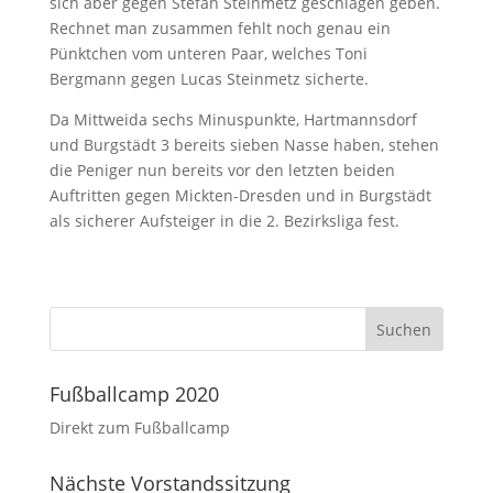
sich aber gegen Stefan Steinmetz geschlagen geben.
Rechnet man zusammen fehlt noch genau ein
Pünktchen vom unteren Paar, welches Toni
Bergmann gegen Lucas Steinmetz sicherte.
Da Mittweida sechs Minuspunkte, Hartmannsdorf
und Burgstädt 3 bereits sieben Nasse haben, stehen
die Peniger nun bereits vor den letzten beiden
Auftritten gegen Mickten-Dresden und in Burgstädt
als sicherer Aufsteiger in die 2. Bezirksliga fest.
Fußballcamp 2020
Direkt zum Fußballcamp
Nächste Vorstandssitzung