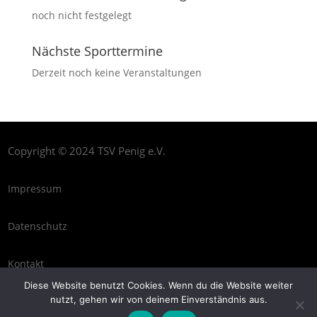
noch nicht festgelegt
Nächste Sporttermine
Derzeit noch keine Veranstaltungen
Copyright © 2024 TSV Penig e.V.
Impressum
Datenschutz
Kontakt
Diese Website benutzt Cookies. Wenn du die Website weiter
nutzt, gehen wir von deinem Einverständnis aus.