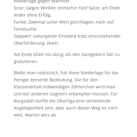
Niederlage gegen Wächtler.
Scior: Gegen Winkler immerhin fünf Sätze, am Ende
leider ohne Erfolg.
Funke: Zweimal unter Wert geschlagen, noch auf
Formsuche.
Göppert: Gelungener Einstand trotz einzustehender
Überforderung. Noch.
Am Ende blieb nix übrig, als den Gastgebern fair zu
gratulieren.
Bleibt man realistisch, hat diese Niederlage für die
Peniger keinerlei Bedeutung. Die für den
Klassenerhalt notwendigen Zählerchen wird man
sich bei anderen Gegnern erkämpfen müssen. Für
Burgstädt dürfte die Oberliga eine verlockende
Angelegenheit sein, aber auch dieser Weg ist noch
weit. Warten wirs ab.