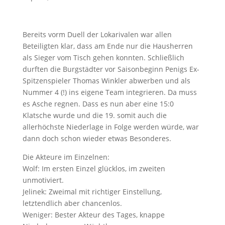
Bereits vorm Duell der Lokarivalen war allen
Beteiligten klar, dass am Ende nur die Hausherren
als Sieger vom Tisch gehen konnten. Schließlich
durften die Burgstädter vor Saisonbeginn Penigs Ex-
Spitzenspieler Thomas Winkler abwerben und als
Nummer 4 (!) ins eigene Team integrieren. Da muss
es Asche regnen. Dass es nun aber eine 15:0
Klatsche wurde und die 19. somit auch die
allerhöchste Niederlage in Folge werden würde, war
dann doch schon wieder etwas Besonderes.
Die Akteure im Einzelnen:
Wolf: Im ersten Einzel glücklos, im zweiten
unmotiviert.
Jelinek: Zweimal mit richtiger Einstellung,
letztendlich aber chancenlos.
Weniger: Bester Akteur des Tages, knappe