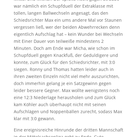
war nämlich ein Schupfduell der Extraklasse mit
tollen, langen Ballwechseln angesagt, das den
Schiedsrichter Max ein ums andere Mal vor Staunen
vergessen ließ, wer der beiden Abwehrrecken denn
eigentlich Aufschlag hat – kein Wunder bei Wechseln
mit Einer Dauer von teilweiße mindestens 2
Minuten. Doch am Ende war Micha, wie schon im
Schupfduell gegen Knackfuß, der Geduldigere und
konnte, zum Glück für den Schiedsrichter, mit 3:0
siegen. Ronny und Thomas hatten leider auch in
ihren zweiten Einzeln nicht viel mehr auszurichten,
doch immerhin gelang je ein Satzgewinn gegen
leider bessere Gegner. Max wollte wenigstens noch
eine 12:3 Niederlage herausholen und zum Glück
kam Köhler auch überhaupt nicht mit seinen
Aufschlägen und Noppenbällen zurecht, sodass Max
klar mit 3:0 gewann.
Eine ereignisreiche Hinrunde der dritten Mannschaft
in der Mittelsachsenliga geht zu Ende. Gute