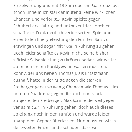
Einzelwertung und mit 13:3 im oberen Paarkreuz fast
schon unheimlich stark anmutend, keine wirklichen
Chancen und verlor 0:3. Kevin spielte gegen
Schubert erst fahrig und unkonzentriert, doch er
schaffte es Dank deutlich verbessertem Spiel und
einer tollen Energieleistung den Fünften Satz zu
erzwingen und sogar mit 10:8 in Führung zu gehen.
Doch leider schaffte es Kevin nicht, seine bisher
stärkste Saisonleistung zu krönen, sodass wir weiter
auf einen ersten Punktgewinn warten mussten.
Ronny, der uns neben Thomas J. als Ersatzmann
aushalf, hatte in der Mitte gegen die starken
Freiberger genauso wenig Chancen wie Thomas J. im
unteren Paarkreuz gegen die auch dort stark
aufgestellten Freiberger. Max konnte derweil gegen
Venus mit 2:1 in Führung gehen, doch auch dieses
Spiel ging noch in den Fünften und wurde leider
knapp dem Gegner überlassen. Nun mussten wir in
der zweiten Einzelrunde schauen, dass wir