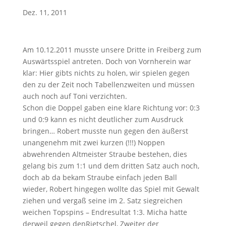
Dez. 11, 2011
Am 10.12.2011 musste unsere Dritte in Freiberg zum
Auswärtsspiel antreten. Doch von Vornherein war
klar: Hier gibts nichts zu holen, wir spielen gegen
den zu der Zeit noch Tabellenzweiten und müssen
auch noch auf Toni verzichten.
Schon die Doppel gaben eine klare Richtung vor: 0:3
und 0:9 kann es nicht deutlicher zum Ausdruck
bringen… Robert musste nun gegen den äußerst
unangenehm mit zwei kurzen (!!!) Noppen
abwehrenden Altmeister Straube bestehen, dies
gelang bis zum 1:1 und dem dritten Satz auch noch,
doch ab da bekam Straube einfach jeden Ball
wieder, Robert hingegen wollte das Spiel mit Gewalt
ziehen und vergaß seine im 2. Satz siegreichen
weichen Topspins – Endresultat 1:3. Micha hatte
derweil gegen denRietschel, Zweiter der