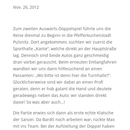
Nov. 26, 2012
Zum zweiten Auswärts-Doppelspiel führte uns die
Reise diesmal zu Beginn in die Pfefferkuchenstadt
Pulsnitz. Dort angekommen, suchten wir zuerst die
Sporthalle „Kante“, welche direkt an der Hauptstraße
lag. Dennoch sind beide Autos ganz geschmeidig
dran vorbei gerauscht. Beim erneuten Entlangfahren
wandten wir uns dann hilfesuchend an einen
Passanten: „Wo bitte ist denn hier die Turnhalle?“.
Glücklicherweise sind wir dabei an einen Profi
geraten, denn er hob galant die Hand und deutete
geradewegs neben das Auto: wir standen direkt
davor! So was aber auch…!
Die Partie erwies sich dann als erste echte Klatsche
der Saison. Da Bardti noch arbeiten war, rückte Max
mit ins Team. Bei der Aufstellung der Doppel haben