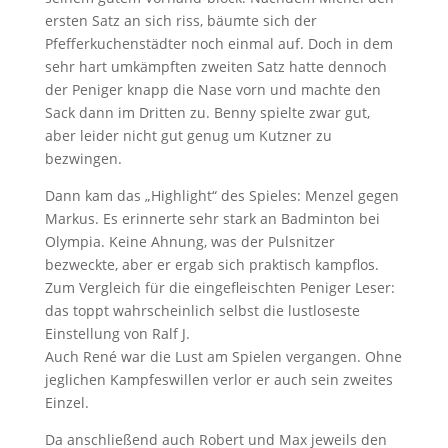
ersten Satz an sich riss, bäumte sich der
Pfefferkuchenstädter noch einmal auf. Doch in dem
sehr hart umkämpften zweiten Satz hatte dennoch
der Peniger knapp die Nase vorn und machte den
Sack dann im Dritten zu. Benny spielte zwar gut,
aber leider nicht gut genug um Kutzner zu
bezwingen.
Dann kam das „Highlight“ des Spieles: Menzel gegen
Markus. Es erinnerte sehr stark an Badminton bei
Olympia. Keine Ahnung, was der Pulsnitzer
bezweckte, aber er ergab sich praktisch kampflos.
Zum Vergleich für die eingefleischten Peniger Leser:
das toppt wahrscheinlich selbst die lustloseste
Einstellung von Ralf J.
Auch René war die Lust am Spielen vergangen. Ohne
jeglichen Kampfeswillen verlor er auch sein zweites
Einzel.
Da anschließend auch Robert und Max jeweils den