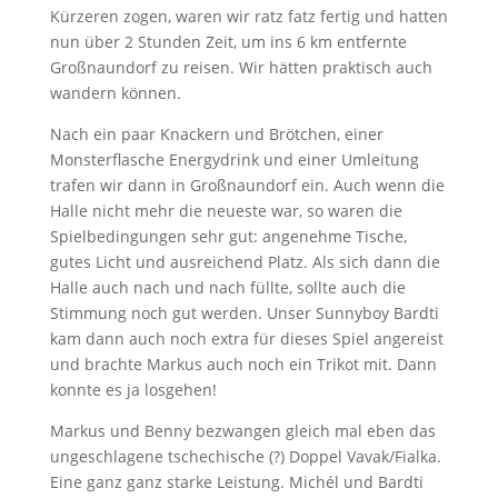
Kürzeren zogen, waren wir ratz fatz fertig und hatten
nun über 2 Stunden Zeit, um ins 6 km entfernte
Großnaundorf zu reisen. Wir hätten praktisch auch
wandern können.
Nach ein paar Knackern und Brötchen, einer
Monsterflasche Energydrink und einer Umleitung
trafen wir dann in Großnaundorf ein. Auch wenn die
Halle nicht mehr die neueste war, so waren die
Spielbedingungen sehr gut: angenehme Tische,
gutes Licht und ausreichend Platz. Als sich dann die
Halle auch nach und nach füllte, sollte auch die
Stimmung noch gut werden. Unser Sunnyboy Bardti
kam dann auch noch extra für dieses Spiel angereist
und brachte Markus auch noch ein Trikot mit. Dann
konnte es ja losgehen!
Markus und Benny bezwangen gleich mal eben das
ungeschlagene tschechische (?) Doppel Vavak/Fialka.
Eine ganz ganz starke Leistung. Michél und Bardti