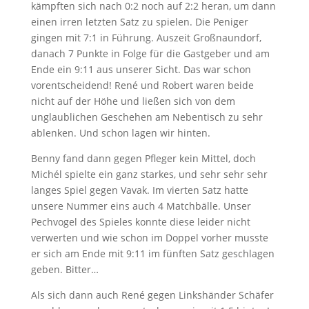
kämpften sich nach 0:2 noch auf 2:2 heran, um dann
einen irren letzten Satz zu spielen. Die Peniger
gingen mit 7:1 in Führung. Auszeit Großnaundorf,
danach 7 Punkte in Folge für die Gastgeber und am
Ende ein 9:11 aus unserer Sicht. Das war schon
vorentscheidend! René und Robert waren beide
nicht auf der Höhe und ließen sich von dem
unglaublichen Geschehen am Nebentisch zu sehr
ablenken. Und schon lagen wir hinten.
Benny fand dann gegen Pfleger kein Mittel, doch
Michél spielte ein ganz starkes, und sehr sehr sehr
langes Spiel gegen Vavak. Im vierten Satz hatte
unsere Nummer eins auch 4 Matchbälle. Unser
Pechvogel des Spieles konnte diese leider nicht
verwerten und wie schon im Doppel vorher musste
er sich am Ende mit 9:11 im fünften Satz geschlagen
geben. Bitter…
Als sich dann auch René gegen Linkshänder Schäfer