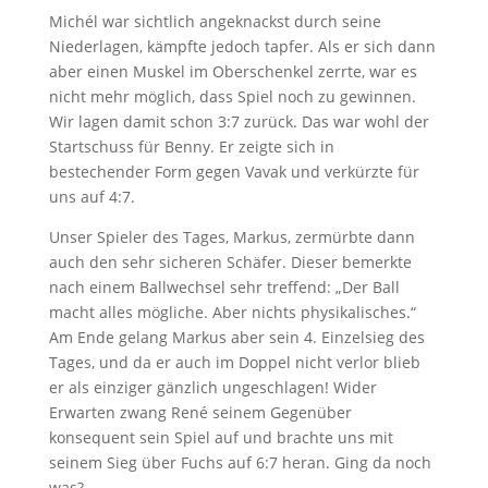
Michél war sichtlich angeknackst durch seine
Niederlagen, kämpfte jedoch tapfer. Als er sich dann
aber einen Muskel im Oberschenkel zerrte, war es
nicht mehr möglich, dass Spiel noch zu gewinnen.
Wir lagen damit schon 3:7 zurück. Das war wohl der
Startschuss für Benny. Er zeigte sich in
bestechender Form gegen Vavak und verkürzte für
uns auf 4:7.
Unser Spieler des Tages, Markus, zermürbte dann
auch den sehr sicheren Schäfer. Dieser bemerkte
nach einem Ballwechsel sehr treffend: „Der Ball
macht alles mögliche. Aber nichts physikalisches.“
Am Ende gelang Markus aber sein 4. Einzelsieg des
Tages, und da er auch im Doppel nicht verlor blieb
er als einziger gänzlich ungeschlagen! Wider
Erwarten zwang René seinem Gegenüber
konsequent sein Spiel auf und brachte uns mit
seinem Sieg über Fuchs auf 6:7 heran. Ging da noch
was?