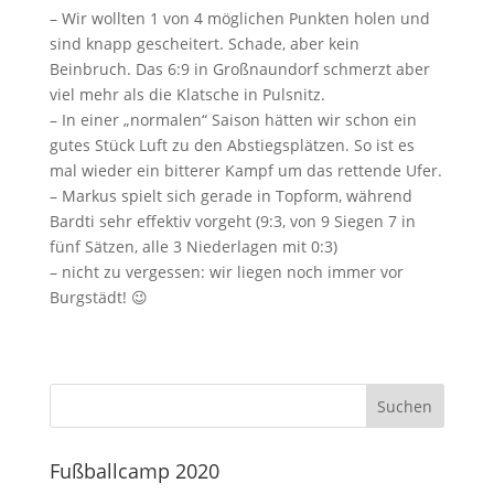
– Wir wollten 1 von 4 möglichen Punkten holen und
sind knapp gescheitert. Schade, aber kein
Beinbruch. Das 6:9 in Großnaundorf schmerzt aber
viel mehr als die Klatsche in Pulsnitz.
– In einer „normalen“ Saison hätten wir schon ein
gutes Stück Luft zu den Abstiegsplätzen. So ist es
mal wieder ein bitterer Kampf um das rettende Ufer.
– Markus spielt sich gerade in Topform, während
Bardti sehr effektiv vorgeht (9:3, von 9 Siegen 7 in
fünf Sätzen, alle 3 Niederlagen mit 0:3)
– nicht zu vergessen: wir liegen noch immer vor
Burgstädt! 😉
Fußballcamp 2020