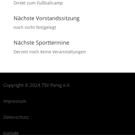
Direkt zum Fußballcamp
Nächste Vorstandssitzung
noch nicht festgelegt
Nächste Sporttermine
Derzeit noch keine Veranstaltungen
Copyright © 2024 TSV Penig e.V.
Impressum
Datenschutz
Kontakt