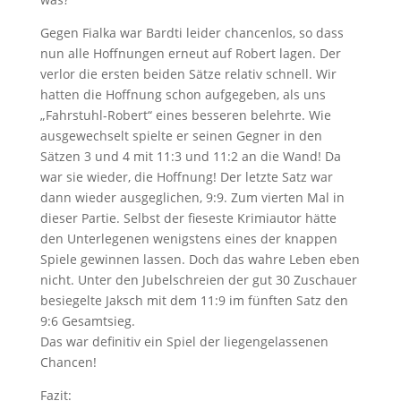
Gegen Fialka war Bardti leider chancenlos, so dass
nun alle Hoffnungen erneut auf Robert lagen. Der
verlor die ersten beiden Sätze relativ schnell. Wir
hatten die Hoffnung schon aufgegeben, als uns
„Fahrstuhl-Robert“ eines besseren belehrte. Wie
ausgewechselt spielte er seinen Gegner in den
Sätzen 3 und 4 mit 11:3 und 11:2 an die Wand! Da
war sie wieder, die Hoffnung! Der letzte Satz war
dann wieder ausgeglichen, 9:9. Zum vierten Mal in
dieser Partie. Selbst der fieseste Krimiautor hätte
den Unterlegenen wenigstens eines der knappen
Spiele gewinnen lassen. Doch das wahre Leben eben
nicht. Unter den Jubelschreien der gut 30 Zuschauer
besiegelte Jaksch mit dem 11:9 im fünften Satz den
9:6 Gesamtsieg.
Das war definitiv ein Spiel der liegengelassenen
Chancen!
Fazit: