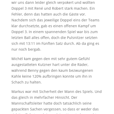
wir uns dann leider gleich verpokert und wollten
Doppel 3 mit René und Robert stark machen. Ein
Fehler, denn das hatten auch die Gäste vor.
Nachdem sich das jeweilige Doppel eins der Teams
klar durchsetzte, gab es einen offenen Kampf um
Doppel 3. In einem spannenden Spiel war bis zum
letzten Ball alles offen, doch die Pulsnitzer setzten
sich mit 13:11 im Fünften Satz durch. Ab da ging es
nur noch bergab.
Michél kam gegen den mit sehr gutem Gefühl
ausgestatteten Kutzner hart unter die Räder,
während Benny gegen den kaum bezwungenen
Kahle keine 120% aufbringen konnte um ihn in
Schach zu halten.
Markus war mit Sicherheit der Mann des Spiels. Und
das gleich in mehrfacher Hinsicht. Der
Mannschaftsleiter hatte doch tatsächlich seine
gepackten Sachen vergessen, so dass er weder das