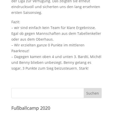
der Liga zur Verfügung. Das zeigten sie erneut
eindrucksvoll und sicherten uns den lang ersehnten
ersten Saisonsieg.
Fazit:
– wir sind einfach kein Team für klare Ergebnisse.
Egal ob gegen Mannschaften aus dem Tabellenkeller
oder aus dem Oberhaus.
– Wir erzielten ganze 0 Punkte im mittleren
Paarkreuz!
– Dagegen kamen oben 4 und unten 3. Bardti, Michél
und Benny blieben unbesiegt. Benny gelang es
sogar, 3 Punkte zum Sieg beizusteuern. Stark!
Fußballcamp 2020