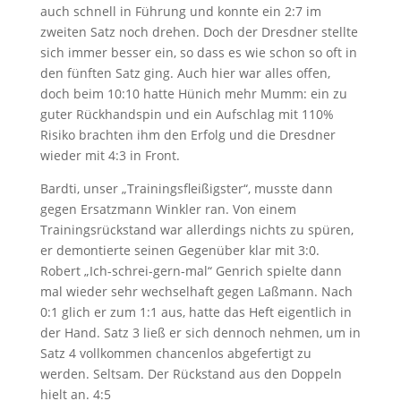
auch schnell in Führung und konnte ein 2:7 im
zweiten Satz noch drehen. Doch der Dresdner stellte
sich immer besser ein, so dass es wie schon so oft in
den fünften Satz ging. Auch hier war alles offen,
doch beim 10:10 hatte Hünich mehr Mumm: ein zu
guter Rückhandspin und ein Aufschlag mit 110%
Risiko brachten ihm den Erfolg und die Dresdner
wieder mit 4:3 in Front.
Bardti, unser „Trainingsfleißigster“, musste dann
gegen Ersatzmann Winkler ran. Von einem
Trainingsrückstand war allerdings nichts zu spüren,
er demontierte seinen Gegenüber klar mit 3:0.
Robert „Ich-schrei-gern-mal“ Genrich spielte dann
mal wieder sehr wechselhaft gegen Laßmann. Nach
0:1 glich er zum 1:1 aus, hatte das Heft eigentlich in
der Hand. Satz 3 ließ er sich dennoch nehmen, um in
Satz 4 vollkommen chancenlos abgefertigt zu
werden. Seltsam. Der Rückstand aus den Doppeln
hielt an. 4:5