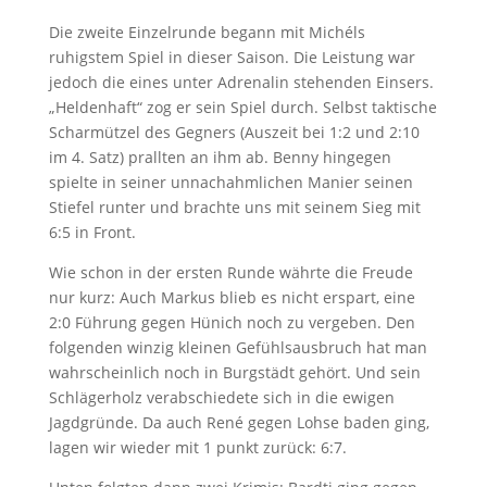
Die zweite Einzelrunde begann mit Michéls
ruhigstem Spiel in dieser Saison. Die Leistung war
jedoch die eines unter Adrenalin stehenden Einsers.
„Heldenhaft“ zog er sein Spiel durch. Selbst taktische
Scharmützel des Gegners (Auszeit bei 1:2 und 2:10
im 4. Satz) prallten an ihm ab. Benny hingegen
spielte in seiner unnachahmlichen Manier seinen
Stiefel runter und brachte uns mit seinem Sieg mit
6:5 in Front.
Wie schon in der ersten Runde währte die Freude
nur kurz: Auch Markus blieb es nicht erspart, eine
2:0 Führung gegen Hünich noch zu vergeben. Den
folgenden winzig kleinen Gefühlsausbruch hat man
wahrscheinlich noch in Burgstädt gehört. Und sein
Schlägerholz verabschiedete sich in die ewigen
Jagdgründe. Da auch René gegen Lohse baden ging,
lagen wir wieder mit 1 punkt zurück: 6:7.