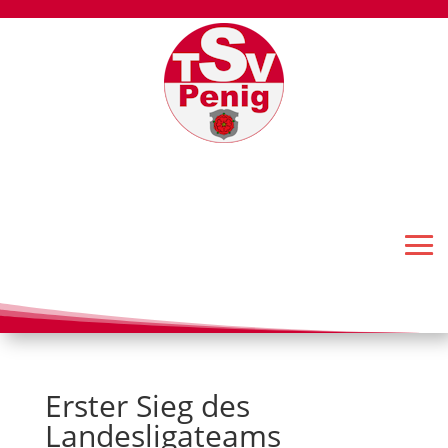
Erster Sieg des
Landesligateams