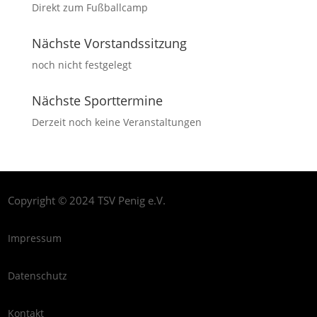
Direkt zum Fußballcamp
Nächste Vorstandssitzung
noch nicht festgelegt
Nächste Sporttermine
Derzeit noch keine Veranstaltungen
Copyright © 2024 TSV Penig e.V.
Impressum
Datenschutz
Kontakt