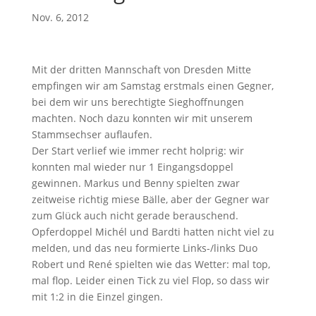
Nov. 6, 2012
Mit der dritten Mannschaft von Dresden Mitte
empfingen wir am Samstag erstmals einen Gegner,
bei dem wir uns berechtigte Sieghoffnungen
machten. Noch dazu konnten wir mit unserem
Stammsechser auflaufen.
Der Start verlief wie immer recht holprig: wir
konnten mal wieder nur 1 Eingangsdoppel
gewinnen. Markus und Benny spielten zwar
zeitweise richtig miese Bälle, aber der Gegner war
zum Glück auch nicht gerade berauschend.
Opferdoppel Michél und Bardti hatten nicht viel zu
melden, und das neu formierte Links-/links Duo
Robert und René spielten wie das Wetter: mal top,
mal flop. Leider einen Tick zu viel Flop, so dass wir
mit 1:2 in die Einzel gingen.