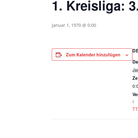
1. Kreisliga: 
Januar 1, 1970 @ 0:00
D
Zum Kalender hinzufügen
Da
Ja
Ze
0:
Ve
:
TT