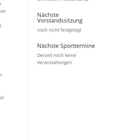
e
ten
Nächste
Vorstandssitzung
z
noch nicht festgelegt
Nächste Sporttermine
Derzeit noch keine
Veranstaltungen
f“
für