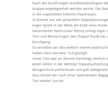
Nach der kurzfristigen krankheitsbedingten Abs
knappe Angelegenheit werden würde. Die Dopp
in die ungeliebten höheren Paarkreuze.
So konnte von vier gespielten Doppelpaarunge
enger Spiele in der Mitte am Ende ohne Punkt
bärenstarker Nachrücker Ronny schlug sogar d
Toni und Micha trugen den Doppel-Punkt bei,
Durchgang.
So verließen wir das wirklich extrem (wahrschei
hätten doch beinahe 15:0 gesiegt!
Unser Toni war an diesem Vormittag nämlich de
einen Fehler in der Miltitzer Doppelaufstellun
Missgeschick aufmerksam und gab Gelegenheit
Also reisten wir nach einer spannenden Begeg
Toni wieder zurück.