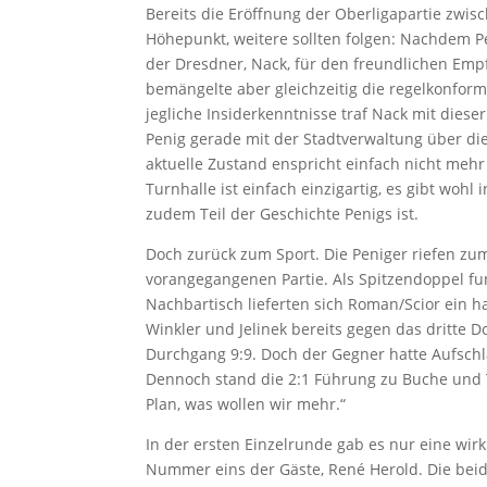
Bereits die Eröffnung der Oberligapartie zwi
Höhepunkt, weitere sollten folgen: Nachdem P
der Dresdner, Nack, für den freundlichen Empf
bemängelte aber gleichzeitig die regelkonfo
jegliche Insiderkenntnisse traf Nack mit dies
Penig gerade mit der Stadtverwaltung über di
aktuelle Zustand enspricht einfach nicht meh
Turnhalle ist einfach einzigartig, es gibt wohl
zudem Teil der Geschichte Penigs ist.
Doch zurück zum Sport. Die Peniger riefen zum
vorangegangenen Partie. Als Spitzendoppel fu
Nachbartisch lieferten sich Roman/Scior ein 
Winkler und Jelinek bereits gegen das dritte 
Durchgang 9:9. Doch der Gegner hatte Aufschla
Dennoch stand die 2:1 Führung zu Buche und T
Plan, was wollen wir mehr.“
In der ersten Einzelrunde gab es nur eine wi
Nummer eins der Gäste, René Herold. Die beide