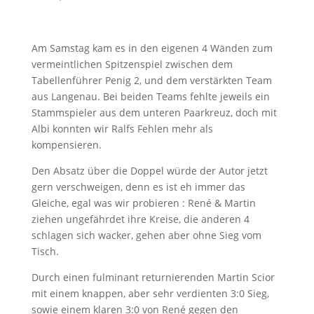
Am Samstag kam es in den eigenen 4 Wänden zum
vermeintlichen Spitzenspiel zwischen dem
Tabellenführer Penig 2, und dem verstärkten Team
aus Langenau. Bei beiden Teams fehlte jeweils ein
Stammspieler aus dem unteren Paarkreuz, doch mit
Albi konnten wir Ralfs Fehlen mehr als
kompensieren.
Den Absatz über die Doppel würde der Autor jetzt
gern verschweigen, denn es ist eh immer das
Gleiche, egal was wir probieren : René & Martin
ziehen ungefährdet ihre Kreise, die anderen 4
schlagen sich wacker, gehen aber ohne Sieg vom
Tisch.
Durch einen fulminant returnierenden Martin Scior
mit einem knappen, aber sehr verdienten 3:0 Sieg,
sowie einem klaren 3:0 von René gegen den