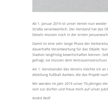
Ab 1. Januar 2019 ist unser Verein nun wieder
Straße verantwortlich. Der Vorstand hat das O
Details müssen noch in der ersten Januarwoch
Damit ist eine sehr lange Phase der Vorbere
dauerhafte Verantwortung für das Objekt. Nur
Stadion langfristig bewirtschaften können. Sel
gefragt, sie müssen dem Vertrauensvorschuss
Als 1. Vorsitzender des Vereins möchte ich an
Abteilung Fußball danken, die das Projekt nac
Wir werden im Jahr 2019 unser 70-jähriges Vere
sein zur dürfen und freue mich auf unser Jubi
André Wolf