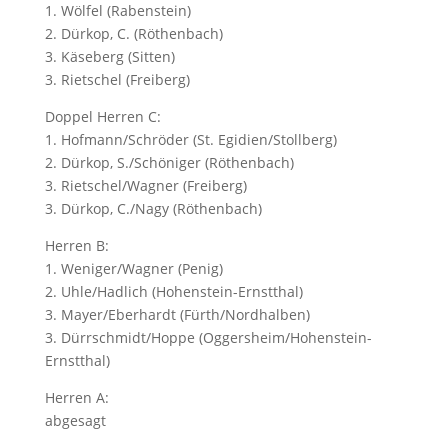
1. Wölfel (Rabenstein)
2. Dürkop, C. (Röthenbach)
3. Käseberg (Sitten)
3. Rietschel (Freiberg)
Doppel Herren C:
1. Hofmann/Schröder (St. Egidien/Stollberg)
2. Dürkop, S./Schöniger (Röthenbach)
3. Rietschel/Wagner (Freiberg)
3. Dürkop, C./Nagy (Röthenbach)
Herren B:
1. Weniger/Wagner (Penig)
2. Uhle/Hadlich (Hohenstein-Ernstthal)
3. Mayer/Eberhardt (Fürth/Nordhalben)
3. Dürrschmidt/Hoppe (Oggersheim/Hohenstein-
Ernstthal)
Herren A:
abgesagt