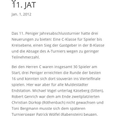
11. JAT
Jan. 1, 2012
Das 11. Peniger Jahresabschlussturnier hatte drei
Neuerungen zu bieten: Eine C-Klasse für Spieler bis
Kreisebene, einen Sieg der Gastgeber in der B-Klasse
und die Absage des A-Turniers wegen zu geringer
Teilnehmerzahl.
Bei den Herren C waren insgesamt 30 Spieler am
Start, drei Peniger erreichten die Runde der besten
16 und konnten sich dort souverän ins Viertelfinale
spielen. Hier war aber für alle Muldestädter
Endstation. Michael Vogel unterlag Käseberg (Sitten),
Robert Genrich war dem am Ende zweitplatzierten
Christian Dürkop (Röthenbach) nicht gewachsen und
Toni Bergmann musste sich dem späteren
Turniersieger Patrick Wölfel (Rabenstein) beugen.