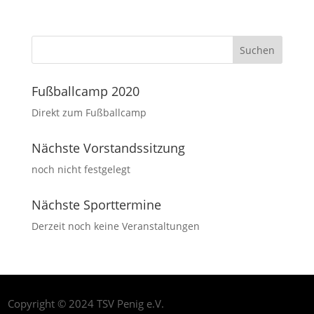
Fußballcamp 2020
Direkt zum Fußballcamp
Nächste Vorstandssitzung
noch nicht festgelegt
Nächste Sporttermine
Derzeit noch keine Veranstaltungen
Copyright © 2024 TSV Penig e.V.