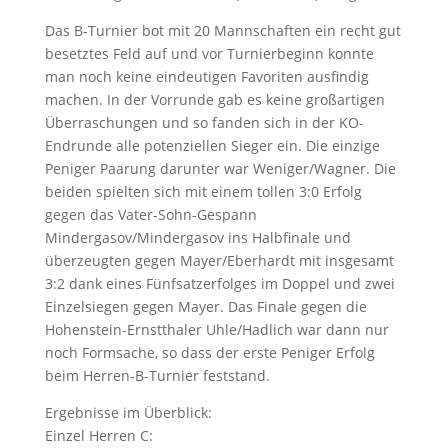
Das B-Turnier bot mit 20 Mannschaften ein recht gut
besetztes Feld auf und vor Turnierbeginn konnte
man noch keine eindeutigen Favoriten ausfindig
machen. In der Vorrunde gab es keine großartigen
Überraschungen und so fanden sich in der KO-
Endrunde alle potenziellen Sieger ein. Die einzige
Peniger Paarung darunter war Weniger/Wagner. Die
beiden spielten sich mit einem tollen 3:0 Erfolg
gegen das Vater-Sohn-Gespann
Mindergasov/Mindergasov ins Halbfinale und
überzeugten gegen Mayer/Eberhardt mit insgesamt
3:2 dank eines Fünfsatzerfolges im Doppel und zwei
Einzelsiegen gegen Mayer. Das Finale gegen die
Hohenstein-Ernstthaler Uhle/Hadlich war dann nur
noch Formsache, so dass der erste Peniger Erfolg
beim Herren-B-Turnier feststand.
Ergebnisse im Überblick:
Einzel Herren C: