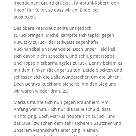
irgendeinem Grund drückte „Fahrstuhl-Robert“ den
Knopf für Keller, so dass wir am Ende leer
ausgingen.
Das obere Paarkreuz sollte uns jedoch
zurückbringen. Michél kämpfte sich tapfer gegen
Kuwitzky zurück, der teilweise sagenhafte
Rückhandbälle verwandelte. Doch unser Held ließ
sich davon nicht schocken, und schlug mit Noppe
und Topspin erbarmungslos zurück. Benny bekam es
mit dem flinken Flickinger zu tun. Beide blockten und
schossen sich die Bälle wunderschön um die Ohren.
Doch Bennys Rückhand sicherte ihm den Sieg und
wir waren wieder dran. 2:3
Markus mühte sich nun gegen Fraunheim. Am
Anfang war natürlich nur die Halle schuld, dass
nichts ging. Doch Markus noppte sich zurück, und
das Duell zwischen dem sehr sicheren Bautzner und
unserem Mannschaftsleiter ging in einen