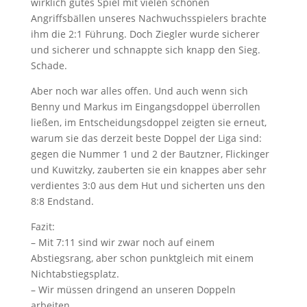
wirklich gutes Spiel mit vielen schönen
Angriffsbällen unseres Nachwuchsspielers brachte
ihm die 2:1 Führung. Doch Ziegler wurde sicherer
und sicherer und schnappte sich knapp den Sieg.
Schade.
Aber noch war alles offen. Und auch wenn sich
Benny und Markus im Eingangsdoppel überrollen
ließen, im Entscheidungsdoppel zeigten sie erneut,
warum sie das derzeit beste Doppel der Liga sind:
gegen die Nummer 1 und 2 der Bautzner, Flickinger
und Kuwitzky, zauberten sie ein knappes aber sehr
verdientes 3:0 aus dem Hut und sicherten uns den
8:8 Endstand.
Fazit:
– Mit 7:11 sind wir zwar noch auf einem
Abstiegsrang, aber schon punktgleich mit einem
Nichtabstiegsplatz.
– Wir müssen dringend an unseren Doppeln
arbeiten.