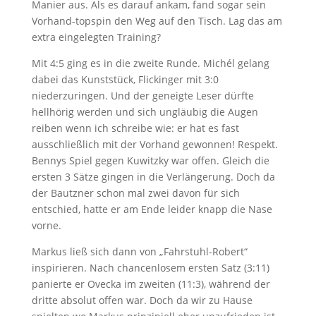
Manier aus. Als es darauf ankam, fand sogar sein
Vorhand-topspin den Weg auf den Tisch. Lag das am
extra eingelegten Training?
Mit 4:5 ging es in die zweite Runde. Michél gelang
dabei das Kunststück, Flickinger mit 3:0
niederzuringen. Und der geneigte Leser dürfte
hellhörig werden und sich ungläubig die Augen
reiben wenn ich schreibe wie: er hat es fast
ausschließlich mit der Vorhand gewonnen! Respekt.
Bennys Spiel gegen Kuwitzky war offen. Gleich die
ersten 3 Sätze gingen in die Verlängerung. Doch da
der Bautzner schon mal zwei davon für sich
entschied, hatte er am Ende leider knapp die Nase
vorne.
Markus ließ sich dann von „Fahrstuhl-Robert“
inspirieren. Nach chancenlosem ersten Satz (3:11)
panierte er Ovecka im zweiten (11:3), während der
dritte absolut offen war. Doch da wir zu Hause