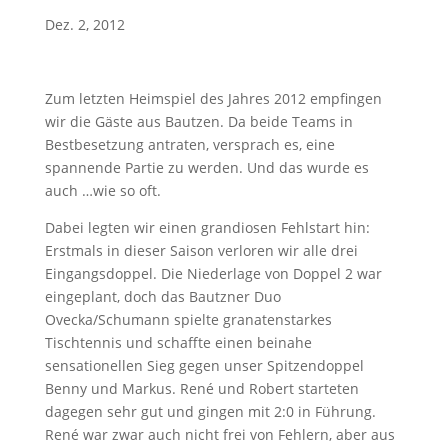
Dez. 2, 2012
Zum letzten Heimspiel des Jahres 2012 empfingen
wir die Gäste aus Bautzen. Da beide Teams in
Bestbesetzung antraten, versprach es, eine
spannende Partie zu werden. Und das wurde es
auch …wie so oft.
Dabei legten wir einen grandiosen Fehlstart hin:
Erstmals in dieser Saison verloren wir alle drei
Eingangsdoppel. Die Niederlage von Doppel 2 war
eingeplant, doch das Bautzner Duo
Ovecka/Schumann spielte granatenstarkes
Tischtennis und schaffte einen beinahe
sensationellen Sieg gegen unser Spitzendoppel
Benny und Markus. René und Robert starteten
dagegen sehr gut und gingen mit 2:0 in Führung.
René war zwar auch nicht frei von Fehlern, aber aus