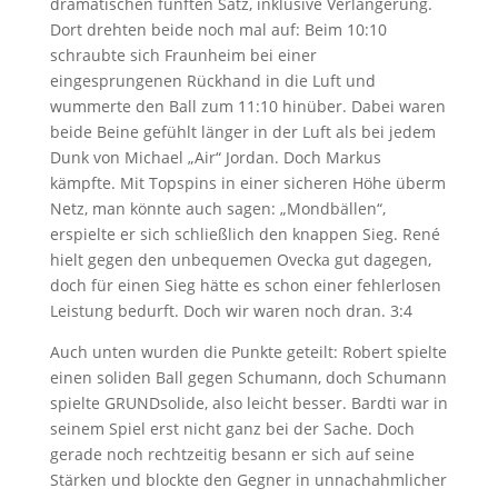
dramatischen fünften Satz, inklusive Verlängerung.
Dort drehten beide noch mal auf: Beim 10:10
schraubte sich Fraunheim bei einer
eingesprungenen Rückhand in die Luft und
wummerte den Ball zum 11:10 hinüber. Dabei waren
beide Beine gefühlt länger in der Luft als bei jedem
Dunk von Michael „Air“ Jordan. Doch Markus
kämpfte. Mit Topspins in einer sicheren Höhe überm
Netz, man könnte auch sagen: „Mondbällen“,
erspielte er sich schließlich den knappen Sieg. René
hielt gegen den unbequemen Ovecka gut dagegen,
doch für einen Sieg hätte es schon einer fehlerlosen
Leistung bedurft. Doch wir waren noch dran. 3:4
Auch unten wurden die Punkte geteilt: Robert spielte
einen soliden Ball gegen Schumann, doch Schumann
spielte GRUNDsolide, also leicht besser. Bardti war in
seinem Spiel erst nicht ganz bei der Sache. Doch
gerade noch rechtzeitig besann er sich auf seine
Stärken und blockte den Gegner in unnachahmlicher