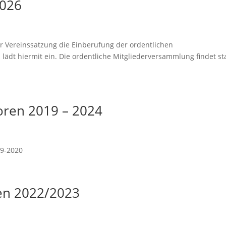
2026
er Vereinssatzung die Einberufung der ordentlichen
dt hiermit ein. Die ordentliche Mitgliederversammlung findet sta
oren 2019 – 2024
19-2020
ren 2022/2023