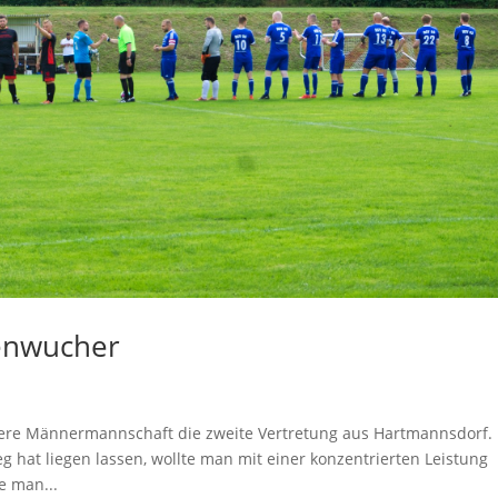
cenwucher
ere Männermannschaft die zweite Vertretung aus Hartmannsdorf.
 hat liegen lassen, wollte man mit einer konzentrierten Leistung
e man...